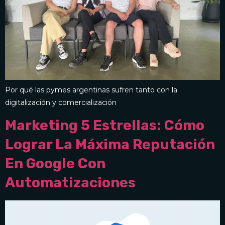
Por qué las pymes argentinas sufren tanto con la
digitalización y comercialización
Marketing 5 Estrellas: Cómo
Lograr La Máxima Reputación
En Google Con
Automatizaciones