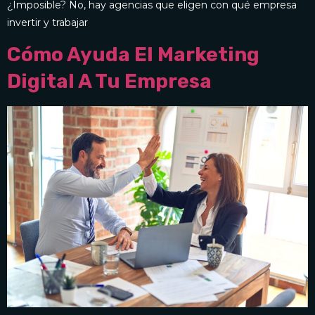
¿Imposible? No, hay agencias que eligen con qué empresa
invertir y trabajar
Cómo Ayuda El Marketing
Digital A Tu Empresa