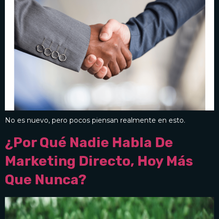
No es nuevo, pero pocos piensan realmente en esto.
¿Por Qué Nadie Habla De
Marketing Directo, Hoy Más
Que Nunca?