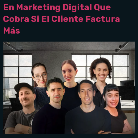
En Marketing Digital Que
Cobra Si El Cliente Factura
Más