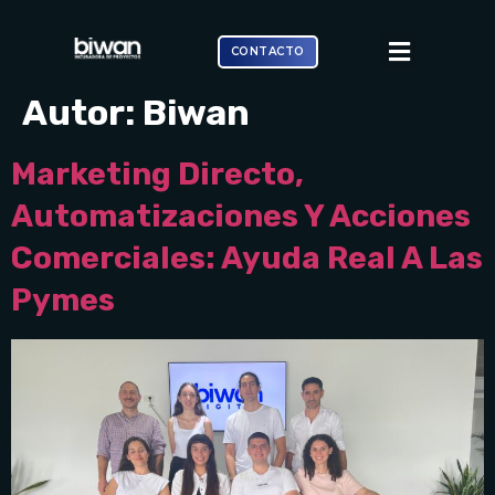
CONTACTO
Autor:
Biwan
Marketing Directo,
Automatizaciones Y Acciones
Comerciales: Ayuda Real A Las
Pymes