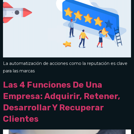
La automatización de acciones como la reputación es clave
para las marcas
Las 4 Funciones De Una
Empresa: Adquirir, Retener,
Desarrollar Y Recuperar
Clientes