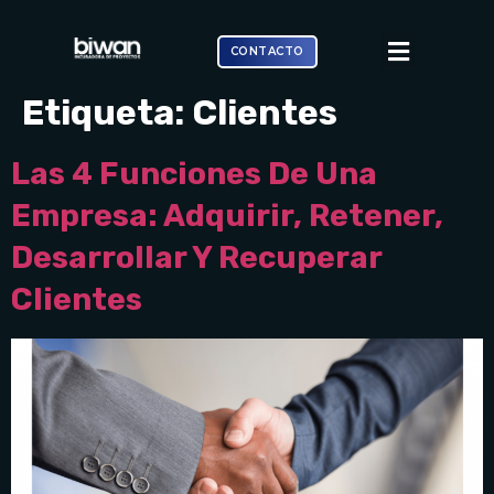
CONTACTO
Etiqueta:
Clientes
Las 4 Funciones De Una
Empresa: Adquirir, Retener,
Desarrollar Y Recuperar
Clientes