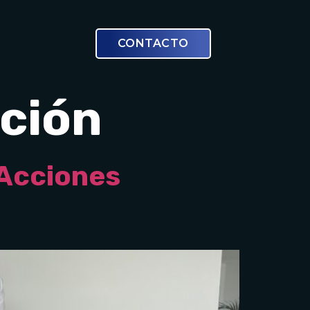
CONTACTO
ción
 Acciones