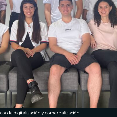
on la digitalización y comercialización