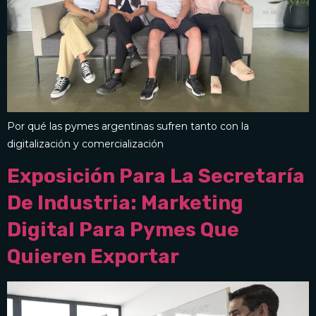
Por qué las pymes argentinas sufren tanto con la
digitalización y comercialización
Exposición Para La Secretaría
De Industria: Marketing
Digital Para Pymes Que
Quieren Exportar