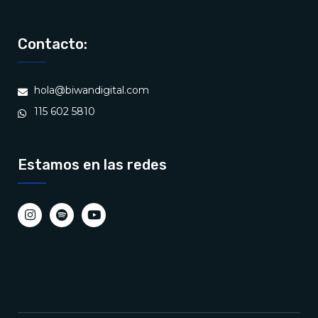
Contacto:
hola@biwandigital.com
115 602 5810
Estamos en las redes