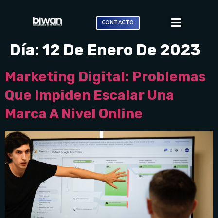
CONTACTO
Día:
12 De Enero De 2023
Marketing Digital: Problemas
Que Impiden Escalar Una
Marca A Nivel Online